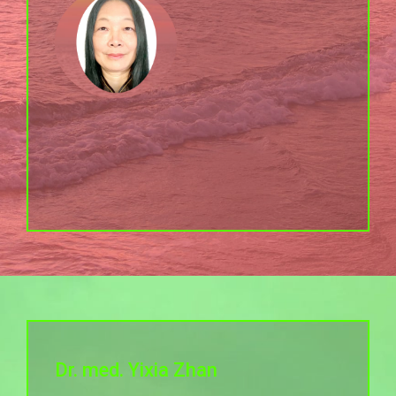
Dr. med. Yixia Zhan